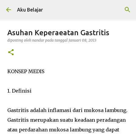
Langsung ke konten utama
Aku Belajar
Asuhan Keperaeatan Gastritis
diposting oleh
nandar
pada tanggal
Januari 08, 2013
KONSEP MEDIS
1. Definisi
Gastritis adalah inflamasi dari mukosa lambung.
Gastritis merupakan suatu keadaan peradangan
atau perdarahan mukosa lambung yang dapat