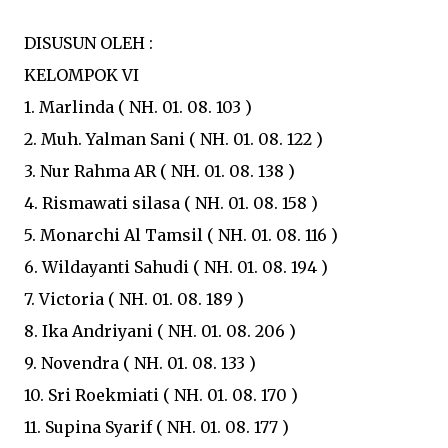
DISUSUN OLEH :
KELOMPOK VI
1. Marlinda ( NH. 01. 08. 103 )
2. Muh. Yalman Sani ( NH. 01. 08. 122 )
3. Nur Rahma AR ( NH. 01. 08. 138 )
4. Rismawati silasa ( NH. 01. 08. 158 )
5. Monarchi Al Tamsil ( NH. 01. 08. 116 )
6. Wildayanti Sahudi ( NH. 01. 08. 194 )
7. Victoria ( NH. 01. 08. 189 )
8. Ika Andriyani ( NH. 01. 08. 206 )
9. Novendra ( NH. 01. 08. 133 )
10. Sri Roekmiati ( NH. 01. 08. 170 )
11. Supina Syarif ( NH. 01. 08. 177 )